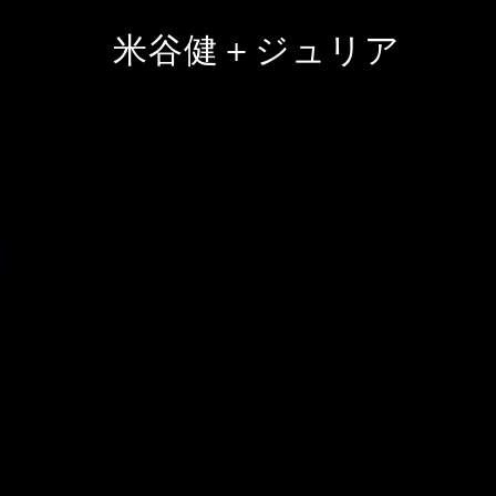
Skip
米谷健＋ジュリア
to
content