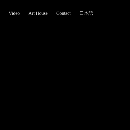
Video
Art House
Contact
日本語