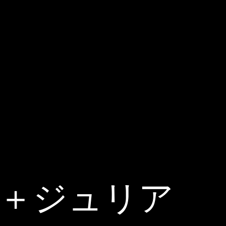
 米谷健＋ジュリア