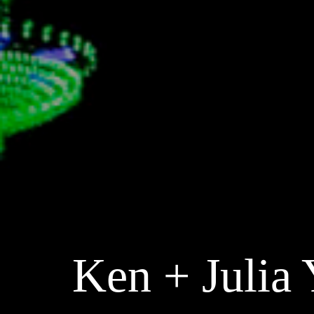
Ken + Ju