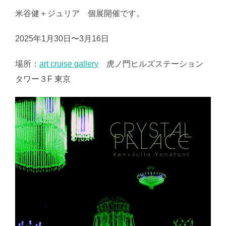
米谷健＋ジュリア 個展開催です。
2025年1月30日〜3月16日
場所：
art cruise gallery
虎ノ門ヒルズステーション
タワー３F 東京